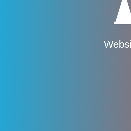
Websi