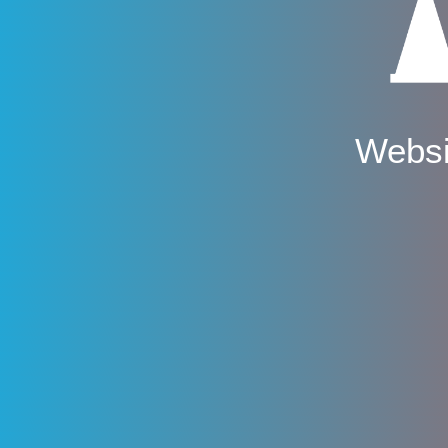
Websi