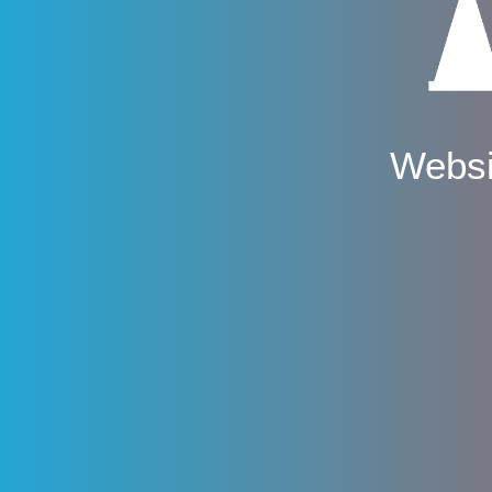
Websi