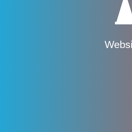
Websi