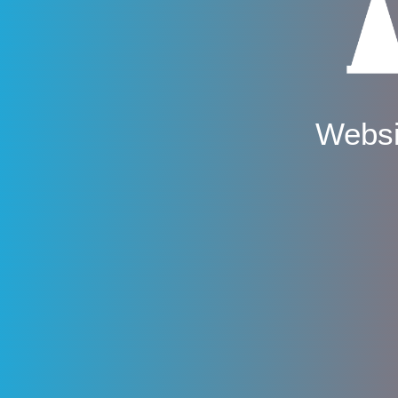
Websi