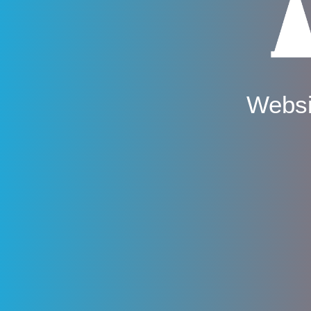
Websi