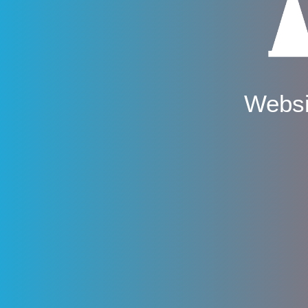
Websi