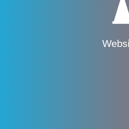
Websi