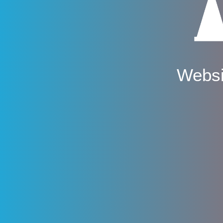
Websi