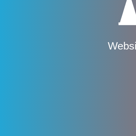
Websi