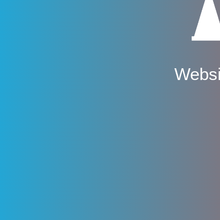
Websi