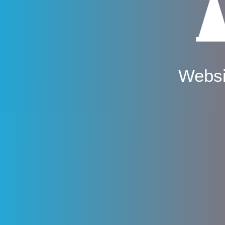
Websi