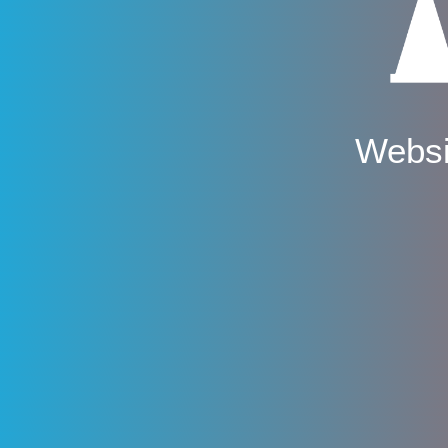
Websi