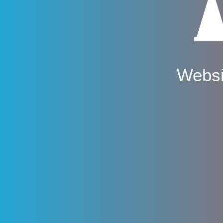
Websi