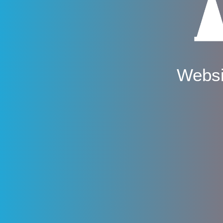
Websi