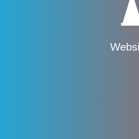
Websi