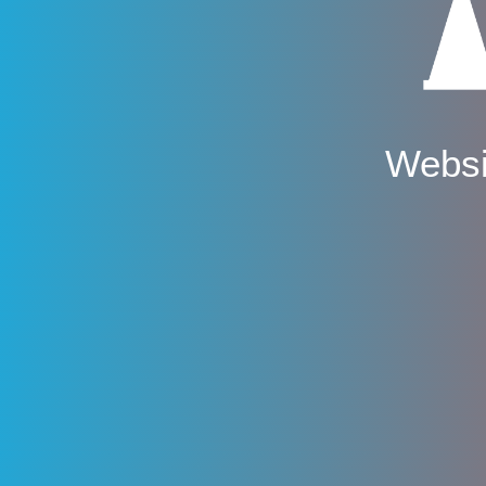
Websi