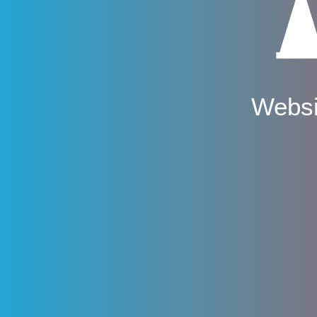
Websi