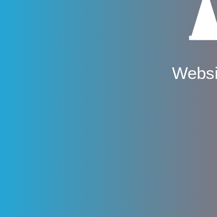
Websi