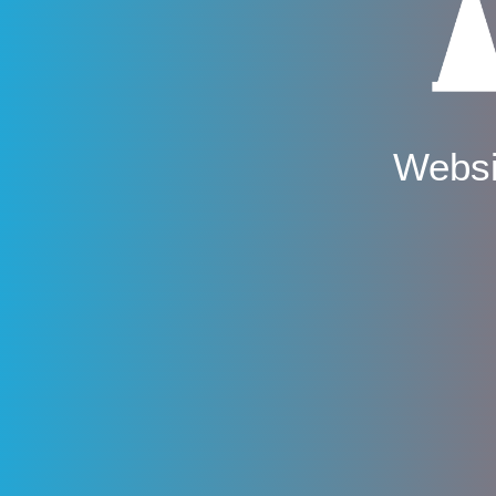
Websi