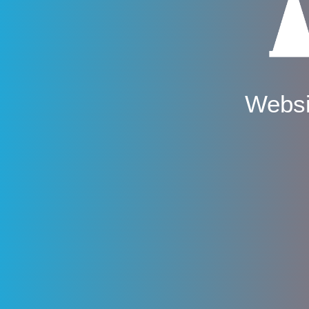
Websi