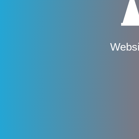
Websi