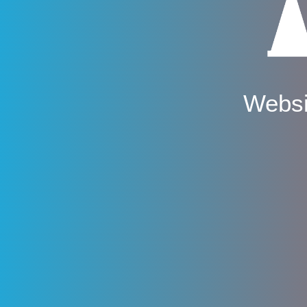
Websi