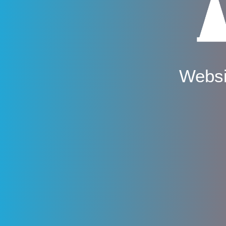
Websi