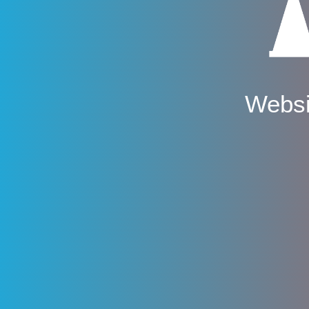
Websi