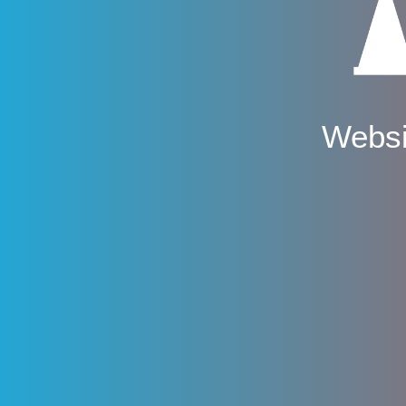
Websi