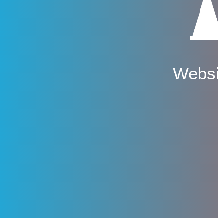
Websi