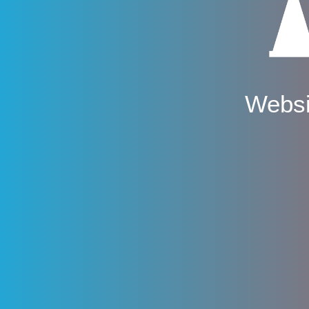
Websi