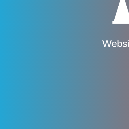
Websi