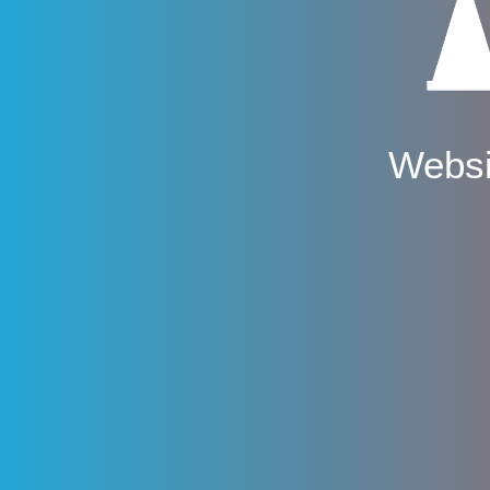
Websi