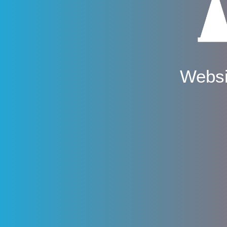
Websi