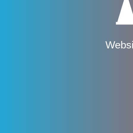
Websi