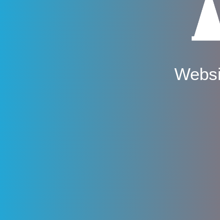
Websi