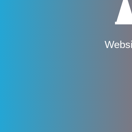
Websi